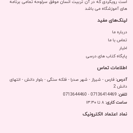
است رویکردی‌ که در آن تربیت انسان موفق سرلوحه تمامی برنامه
های آموزشگاه می باشد
لینک‌های مفید
درباره ما
تماس با ما
اخبار
پایگاه کتاب های درسی
اطلاعات تماس
آدرس:
فارس - شیراز - شهر صدرا - فلکه سنگی - بلوار دانش - انتهای
دانش 2
تلفن:
07136414469 - 0713644460
ساعت کاری:
۸ تا ۱۳:۳۰
نماد اعتماد الکترونیک