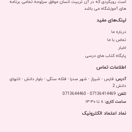
است رویکردی‌ که در آن تربیت انسان موفق سرلوحه تمامی برنامه
های آموزشگاه می باشد
لینک‌های مفید
درباره ما
تماس با ما
اخبار
پایگاه کتاب های درسی
اطلاعات تماس
آدرس:
فارس - شیراز - شهر صدرا - فلکه سنگی - بلوار دانش - انتهای
دانش 2
تلفن:
07136414469 - 0713644460
ساعت کاری:
۸ تا ۱۳:۳۰
نماد اعتماد الکترونیک