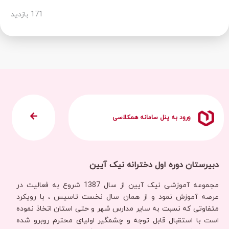
171 بازدید
ورود به پنل سامانه همکلاسی
دبیرستان دوره اول دخترانه نیک آیین
مجموعه آموزشی نیک آیین از سال 1387 شروع به فعالیت در
عرصه آموزش نمود و از همان سال نخست تاسیس ، با رویکرد
متفاوتی که نسبت به سایر مدارس شهر و حتی استان اتخاذ نموده
است با استقبال قابل توجه و چشمگیر اولیای محترم روبرو شده