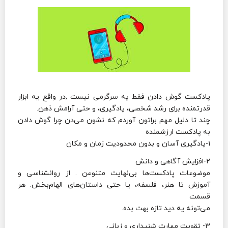
پادکست گوش دادن فقط یه سرگرمی نیست ,در واقع یه ابزار
قدرتمنده برای رشد شخصی، یادگیری، و حتی آرامش ذهن.
چند تا دلیل مهم براتون آوردم که نشون می‌دن چرا گوش دادن
به پادکست ارزشمنده
۱-یادگیری آسان و بدون محدودیت زمان و مکان
۲-افزایش آگاهی و دانش
موضوعات پادکست‌ها بی‌نهایت متنوعن . از روانشناسی و
آموزش تا هنر، فلسفه، یا حتی داستان‌های الهام‌بخش. هر
قسمت
می‌تونه یه دید تازه بهت بده.
۳- تقویت مهارت شنیداری و زبانی